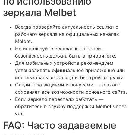
по использованию
зеркала Melbet
Всегда проверяйте актуальность ссылки с
рабочего зеркала на официальных каналах
Melbet.
Не используйте бесплатные прокси —
безопасность должна быть в приоритете.
Для мобильных устройств рекомендуем
устанавливать официальное приложение или
использовать зеркало для быстрой загрузки.
Следите за акциями и бонусами — зеркало
сохраняет все возможности основного сайта.
Если зеркало перестало работать —
обратитесь в службу поддержки Melbet через
чат.
FAQ: Часто задаваемые