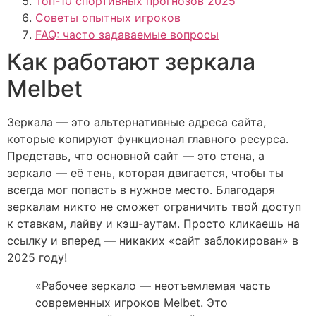
Топ-10 спортивных прогнозов 2025
Советы опытных игроков
FAQ: часто задаваемые вопросы
Как работают зеркала
Melbet
Зеркала — это альтернативные адреса сайта,
которые копируют функционал главного ресурса.
Представь, что основной сайт — это стена, а
зеркало — её тень, которая двигается, чтобы ты
всегда мог попасть в нужное место. Благодаря
зеркалам никто не сможет ограничить твой доступ
к ставкам, лайву и кэш-аутам. Просто кликаешь на
ссылку и вперед — никаких «сайт заблокирован» в
2025 году!
«Рабочее зеркало — неотъемлемая часть
современных игроков Melbet. Это