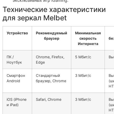
эксклюзивных игр iGaming.
Технические характеристики
для зеркал Melbet
Устройство
Рекомендуемый
Минимальная
браузер
скорость
бе
Интернета
ПК /
Chrome, Firefox,
5 Мбит/с
Вы
Ноутбук
Edge
Смартфон
Стандартный
3 Мбит/с
Вы
Android
браузер, Chrome
(ш
HT
iOS (iPhone
Safari, Chrome
3 Мбит/с
Вы
и iPad)
(ш
HT