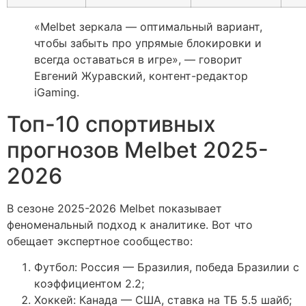
«Melbet зеркала — оптимальный вариант,
чтобы забыть про упрямые блокировки и
всегда оставаться в игре», — говорит
Евгений Журавский, контент-редактор
iGaming.
Топ-10 спортивных
прогнозов Melbet 2025-
2026
В сезоне 2025-2026 Melbet показывает
феноменальный подход к аналитике. Вот что
обещает экспертное сообщество:
Футбол: Россия — Бразилия, победа Бразилии с
коэффициентом 2.2;
Хоккей: Канада — США, ставка на ТБ 5.5 шайб;