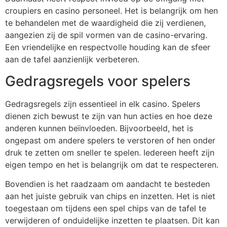
croupiers en casino personeel. Het is belangrijk om hen
te behandelen met de waardigheid die zij verdienen,
aangezien zij de spil vormen van de casino-ervaring.
Een vriendelijke en respectvolle houding kan de sfeer
aan de tafel aanzienlijk verbeteren.
Gedragsregels voor spelers
Gedragsregels zijn essentieel in elk casino. Spelers
dienen zich bewust te zijn van hun acties en hoe deze
anderen kunnen beïnvloeden. Bijvoorbeeld, het is
ongepast om andere spelers te verstoren of hen onder
druk te zetten om sneller te spelen. Iedereen heeft zijn
eigen tempo en het is belangrijk om dat te respecteren.
Bovendien is het raadzaam om aandacht te besteden
aan het juiste gebruik van chips en inzetten. Het is niet
toegestaan om tijdens een spel chips van de tafel te
verwijderen of onduidelijke inzetten te plaatsen. Dit kan