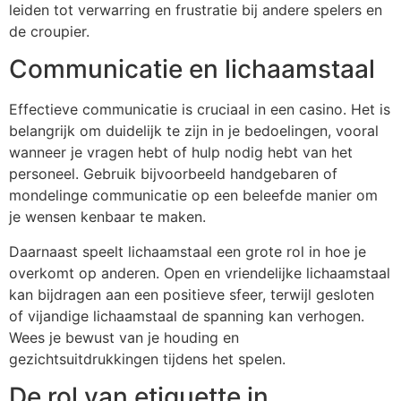
leiden tot verwarring en frustratie bij andere spelers en
de croupier.
Communicatie en lichaamstaal
Effectieve communicatie is cruciaal in een casino. Het is
belangrijk om duidelijk te zijn in je bedoelingen, vooral
wanneer je vragen hebt of hulp nodig hebt van het
personeel. Gebruik bijvoorbeeld handgebaren of
mondelinge communicatie op een beleefde manier om
je wensen kenbaar te maken.
Daarnaast speelt lichaamstaal een grote rol in hoe je
overkomt op anderen. Open en vriendelijke lichaamstaal
kan bijdragen aan een positieve sfeer, terwijl gesloten
of vijandige lichaamstaal de spanning kan verhogen.
Wees je bewust van je houding en
gezichtsuitdrukkingen tijdens het spelen.
De rol van etiquette in