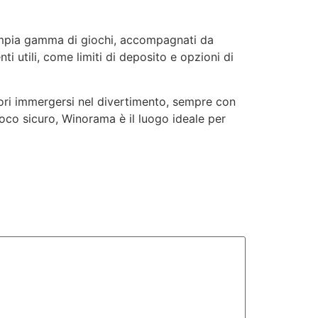
’ampia gamma di giochi, accompagnati da
 utili, come limiti di deposito e opzioni di
atori immergersi nel divertimento, sempre con
co sicuro, Winorama è il luogo ideale per