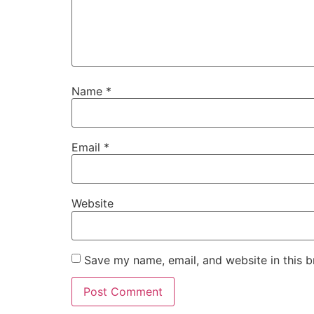
Name
*
Email
*
Website
Save my name, email, and website in this b