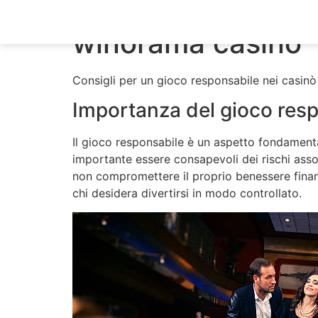
Consigli per un g
winorama casino
Consigli per un gioco responsabile nei casin
Importanza del gioco res
Il gioco responsabile è un aspetto fondamenta
importante essere consapevoli dei rischi assoc
non compromettere il proprio benessere finan
chi desidera divertirsi in modo controllato.