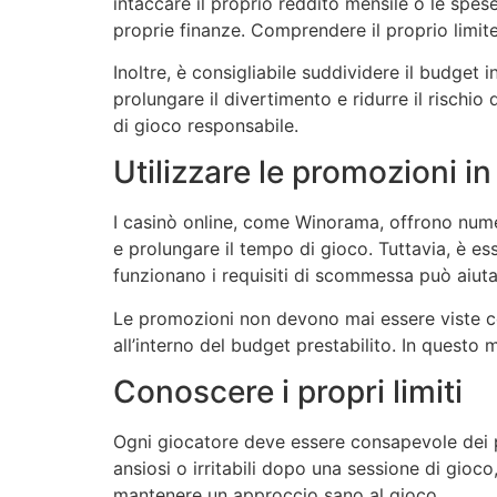
intaccare il proprio reddito mensile o le spes
proprie finanze. Comprendere il proprio limit
Inoltre, è consigliabile suddividere il budget 
prolungare il divertimento e ridurre il rischi
di gioco responsabile.
Utilizzare le promozioni i
I casinò online, come Winorama, offrono nume
e prolungare il tempo di gioco. Tuttavia, è e
funzionano i requisiti di scommessa può aiuta
Le promozioni non devono mai essere viste co
all’interno del budget prestabilito. In quest
Conoscere i propri limiti
Ogni giocatore deve essere consapevole dei pro
ansiosi o irritabili dopo una sessione di gio
mantenere un approccio sano al gioco.