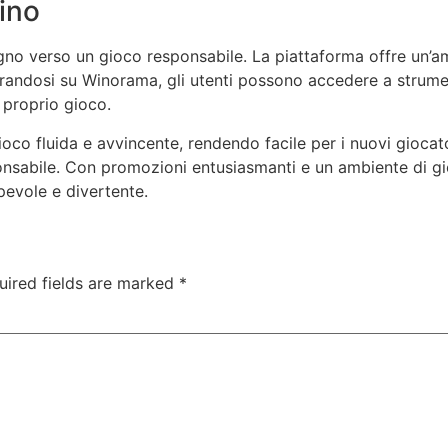
ino
egno verso un gioco responsabile. La piattaforma offre un
randosi su Winorama, gli utenti possono accedere a strumenti
 proprio gioco.
 gioco fluida e avvincente, rendendo facile per i nuovi gioc
sabile. Con promozioni entusiasmanti e un ambiente di gio
evole e divertente.
uired fields are marked
*