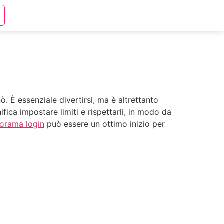
sinò con
 È essenziale divertirsi, ma è altrettanto
ica impostare limiti e rispettarli, in modo da
orama login
può essere un ottimo inizio per