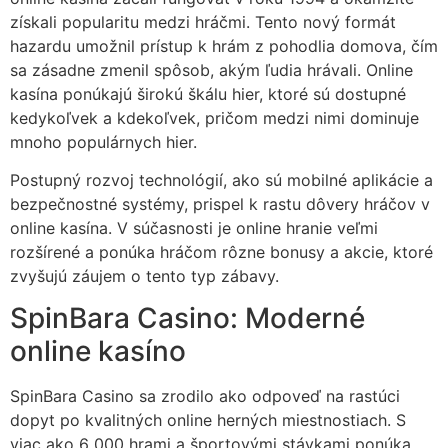
získali popularitu medzi hráčmi. Tento nový formát
hazardu umožnil prístup k hrám z pohodlia domova, čím
sa zásadne zmenil spôsob, akým ľudia hrávali. Online
kasína ponúkajú širokú škálu hier, ktoré sú dostupné
kedykoľvek a kdekoľvek, pričom medzi nimi dominuje
mnoho populárnych hier.
Postupný rozvoj technológií, ako sú mobilné aplikácie a
bezpečnostné systémy, prispel k rastu dôvery hráčov v
online kasína. V súčasnosti je online hranie veľmi
rozšírené a ponúka hráčom rôzne bonusy a akcie, ktoré
zvyšujú záujem o tento typ zábavy.
SpinBara Casino: Moderné
online kasíno
SpinBara Casino sa zrodilo ako odpoveď na rastúci
dopyt po kvalitných online herných miestnostiach. S
viac ako 6 000 hrami a športovými stávkami ponúka