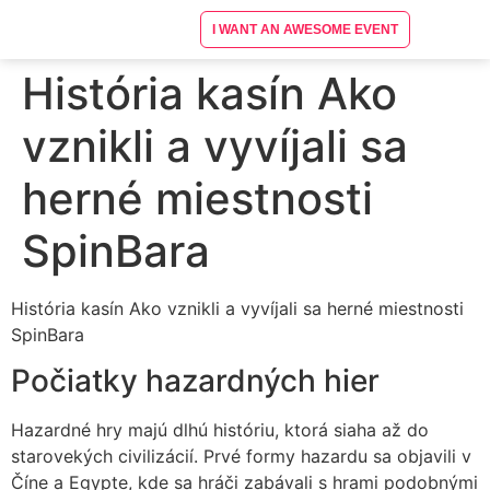
I WANT AN AWESOME EVENT
História kasín Ako
vznikli a vyvíjali sa
herné miestnosti
SpinBara
História kasín Ako vznikli a vyvíjali sa herné miestnosti
SpinBara
Počiatky hazardných hier
Hazardné hry majú dlhú históriu, ktorá siaha až do
starovekých civilizácií. Prvé formy hazardu sa objavili v
Číne a Egypte, kde sa hráči zabávali s hrami podobnými