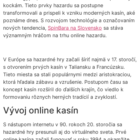
kockám. Tieto prvky hazardu sa postupne
transformovali a prispeli k vzniku moderných kasín, aké
poznáme dnes. S rozvojom technológie a označovaním
nových tendencia,
SpinBara na Slovensko
sa stáva
významným hráčom na trhu online hazardu.
V Európe sa hazardné hry začali šíriť najmä v 17. storočí,
s otvorením prvých kasín v Taliansku a Francúzsku.
Tieto miesta sa stali populárnymi medzi aristokraciou,
ktorá hľadala zábavu a vzrušenie. Postupom času sa
koncept kasín rozšíril do ďalších krajín, čo viedlo k
formovaniu rôznych herných tradícií a zvyklostí.
Vývoj online kasín
S nástupom internetu v 90. rokoch 20. storočia sa
hazardné hry presunuli aj do virtuálneho sveta. Prvé
online kasína začali fungovať v roku 1994 a okamžite