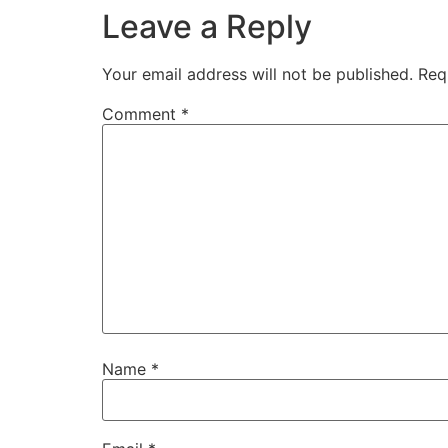
Leave a Reply
Your email address will not be published.
Req
Comment
*
Name
*