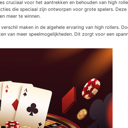
es cruciaal voor het aantrekken en behouden van high rolle
ties die speciaal zijn ontworpen voor grote spelers. Deze
 en meer te winnen.
 verschil maken in de algehele ervaring van high rollers. 
en van meer speelmogelijkheden. Dit zorgt voor een spanne