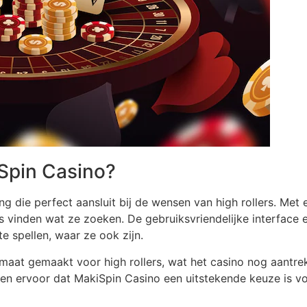
Spin Casino?
g die perfect aansluit bij de wensen van high rollers. Met 
 vinden wat ze zoeken. De gebruiksvriendelijke interface
e spellen, waar ze ook zijn.
aat gemaakt voor high rollers, wat het casino nog aantrek
en ervoor dat MakiSpin Casino een uitstekende keuze is vo