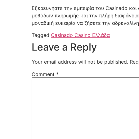
Εξερευνήστε την εμπειρία του Casinado και
μεθόδων πληρωμής και την πλήρη διαφάνεια,
μοναδική ευκαιρία να ζήσετε την αδρεναλίνη
Tagged
Casinado Casino Ελλάδα
Leave a Reply
Your email address will not be published.
Req
Comment
*