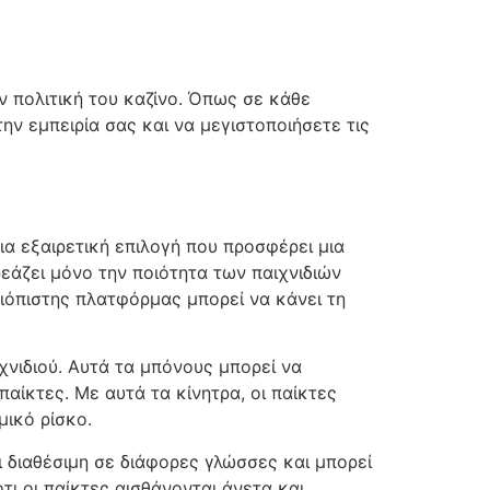
ν πολιτική του καζίνο. Όπως σε κάθε
την εμπειρία σας και να μεγιστοποιήσετε τις
μια εξαιρετική επιλογή που προσφέρει μια
εάζει μόνο την ποιότητα των παιχνιδιών
ξιόπιστης πλατφόρμας μπορεί να κάνει τη
χνιδιού. Αυτά τα μπόνους μπορεί να
παίκτες. Με αυτά τα κίνητρα, οι παίκτες
μικό ρίσκο.
ι διαθέσιμη σε διάφορες γλώσσες και μπορεί
ι οι παίκτες αισθάνονται άνετα και