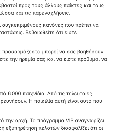
σεβαστοί προς τους άλλους παίκτες και τους
λώσσα και τις παρενοχλήσεις.
χει συγκεκριμένους κανόνες που πρέπει να
στάσεις. Βεβαιωθείτε ότι είστε
να προσαρμόζεστε μπορεί να σας βοηθήσουν
στε την ηρεμία σας και να είστε πρόθυμοι να
ό 6.000 παιχνίδια. Από τις τελευταίες
ρευνήσουν. Η ποικιλία αυτή είναι αυτό που
ό την αρχή. Το πρόγραμμα VIP αναγνωρίζει
κή εξυπηρέτηση πελατών διασφαλίζει ότι οι