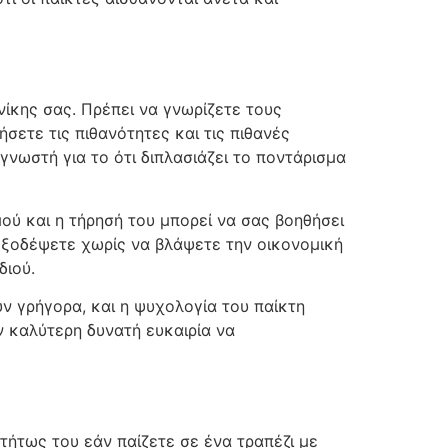
νίκης σας. Πρέπει να γνωρίζετε τους
σετε τις πιθανότητες και τις πιθανές
 γνωστή για το ότι διπλασιάζει το ποντάρισμα
μού και η τήρησή του μπορεί να σας βοηθήσει
 ξοδέψετε χωρίς να βλάψετε την οικονομική
διού.
υν γρήγορα, και η ψυχολογία του παίκτη
ν καλύτερη δυνατή ευκαιρία να
τήτως του εάν παίζετε σε ένα τραπέζι με