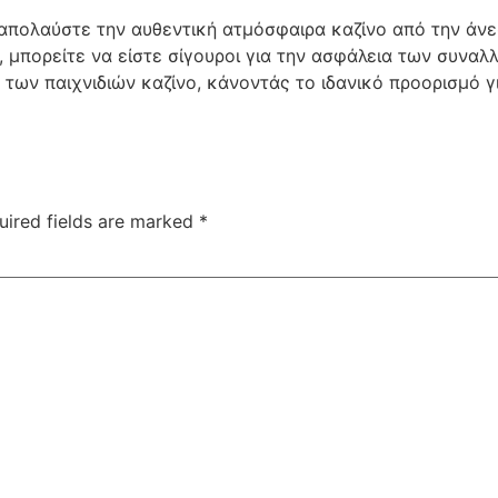
 απολαύστε την αυθεντική ατμόσφαιρα καζίνο από την άν
 μπορείτε να είστε σίγουροι για την ασφάλεια των συναλ
 των παιχνιδιών καζίνο, κάνοντάς το ιδανικό προορισμό γ
uired fields are marked
*