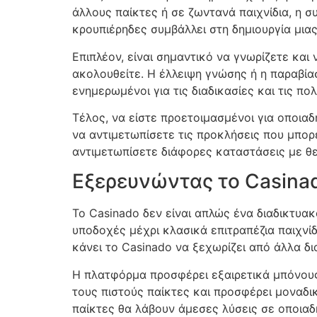
άλλους παίκτες ή σε ζωντανά παιχνίδια, η σ
κρουπιέρηδες συμβάλλει στη δημιουργία μια
Επιπλέον, είναι σημαντικό να γνωρίζετε και
ακολουθείτε. Η έλλειψη γνώσης ή η παραβία
ενημερωμένοι για τις διαδικασίες και τις πολ
Τέλος, να είστε προετοιμασμένοι για οποια
να αντιμετωπίσετε τις προκλήσεις που μπορε
αντιμετωπίσετε διάφορες καταστάσεις με θε
Εξερευνώντας το Casina
Το Casinado δεν είναι απλώς ένα διαδικτυακ
υποδοχές μέχρι κλασικά επιτραπέζια παιχνίδ
κάνει το Casinado να ξεχωρίζει από άλλα δι
Η πλατφόρμα προσφέρει εξαιρετικά μπόνους
τους πιστούς παίκτες και προσφέρει μοναδικ
παίκτες θα λάβουν άμεσες λύσεις σε οποια