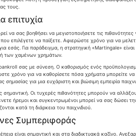
ας τους.
ια επιτυχία
ρεί να σας βοηθήσει να μεγιστοποιήσετε τις πιθανότητες 
 που επιλέγετε να παίξετε. Αφιερώστε χρόνο για να μελετή
ια εσάς. Για παράδειγμα, η στρατηγική «Martingale» είναι
φή των χαμένων χρημάτων.
ο bankroll σας με σύνεση. Ο καθορισμός ενός προϋπολογισ
ώστε χρόνο για να καθορίσετε πόσα χρήματα μπορείτε να
ας σημασίας για μια ευχάριστη και βιώσιμη εμπειρία παιχνι
ης σημαντική. Οι τυχερές πιθανότητες μπορούν να αλλάξο
νετε ήρεμοι και συγκεντρωμένοι μπορεί να σας δώσει τη
ονται κατά τη διάρκεια του παιχνιδιού.
νόνες Συμπεριφοράς
εια είναι σημαντική και στα διαδικτυακά καζίνο. Ανεξαρ