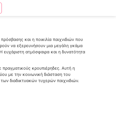
inado
 πρόσβασης και η ποικιλία παιχνιδιών που
ορούν να εξερευνήσουν μια μεγάλη γκάμα
. Η ευχάριστη ατμόσφαιρα και η δυνατότητα
ε πραγματικούς κρουπιέρηδες. Αυτή η
τύου με την κοινωνική διάσταση του
ο των διαδικτυακών τυχερών παιχνιδιών.