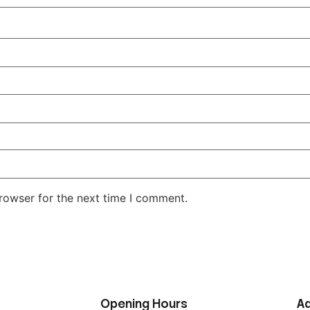
rowser for the next time I comment.
Opening Hours
A