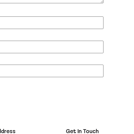
ddress
Get In Touch