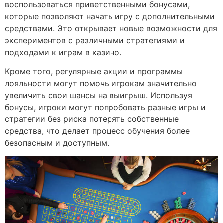
воспользоваться приветственными бонусами,
которые позволяют начать игру с дополнительными
средствами. Это открывает новые возможности для
экспериментов с различными стратегиями и
подходами к играм в казино.
Кроме того, регулярные акции и программы
лояльности могут помочь игрокам значительно
увеличить свои шансы на выигрыш. Используя
бонусы, игроки могут попробовать разные игры и
стратегии без риска потерять собственные
средства, что делает процесс обучения более
безопасным и доступным.