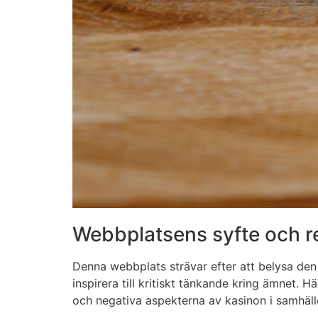
Webbplatsens syfte och r
Denna webbplats strävar efter att belysa den 
inspirera till kritiskt tänkande kring ämnet. 
och negativa aspekterna av kasinon i samhäll