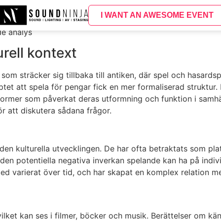
 på vår kultur En djup
I WANT AN AWESOME EVENT
de analys
urell kontext
om sträcker sig tillbaka till antiken, där spel och hasardspe
et att spela för pengar fick en mer formaliserad struktur.
 normer som påverkat deras utformning och funktion i samhä
r att diskutera sådana frågor.
 den kulturella utvecklingen. De har ofta betraktats som pla
en potentiella negativa inverkan spelande kan ha på individ
ed varierat över tid, och har skapat en komplex relation me
 vilket kan ses i filmer, böcker och musik. Berättelser om 