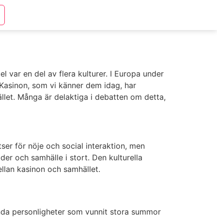
gående analys
l var en del av flera kulturer. I Europa under
 Kasinon, som vi känner dem idag, har
llet. Många är delaktiga i debatten om detta,
tser för nöje och social interaktion, men
er och samhälle i stort. Den kulturella
llan kasinon och samhället.
kända personligheter som vunnit stora summor