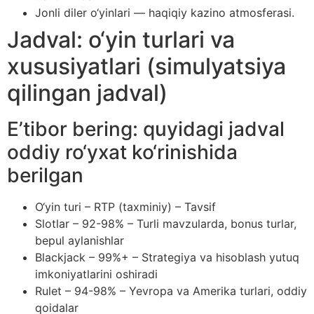
Jonli diler o‘yinlari — haqiqiy kazino atmosferasi.
Jadval: o‘yin turlari va
xususiyatlari (simulyatsiya
qilingan jadval)
E’tibor bering: quyidagi jadval
oddiy ro‘yxat ko‘rinishida
berilgan
O‘yin turi – RTP (taxminiy) – Tavsif
Slotlar – 92-98% – Turli mavzularda, bonus turlar,
bepul aylanishlar
Blackjack – 99%+ – Strategiya va hisoblash yutuq
imkoniyatlarini oshiradi
Rulet – 94-98% – Yevropa va Amerika turlari, oddiy
qoidalar