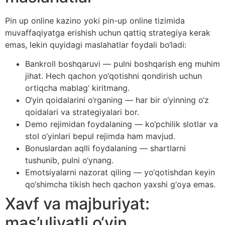
Pin up online kazino yoki pin-up online tizimida
muvaffaqiyatga erishish uchun qattiq strategiya kerak
emas, lekin quyidagi maslahatlar foydali bo‘ladi:
Bankroll boshqaruvi — pulni boshqarish eng muhim
jihat. Hech qachon yo‘qotishni qondirish uchun
ortiqcha mablag‘ kiritmang.
O‘yin qoidalarini o‘rganing — har bir o‘yinning o‘z
qoidalari va strategiyalari bor.
Demo rejimidan foydalaning — ko‘pchilik slotlar va
stol o‘yinlari bepul rejimda ham mavjud.
Bonuslardan aqlli foydalaning — shartlarni
tushunib, pulni o‘ynang.
Emotsiyalarni nazorat qiling — yo‘qotishdan keyin
qo‘shimcha tikish hech qachon yaxshi g‘oya emas.
Xavf va majburiyat:
mas’uliyatli o‘yin