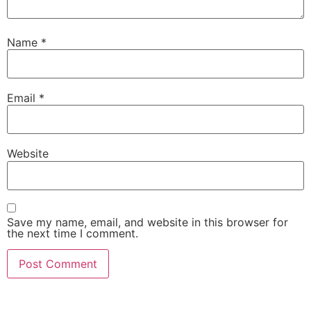
Name
*
Email
*
Website
Save my name, email, and website in this browser for
the next time I comment.