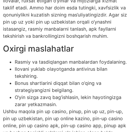
ilovalar, ruxsat etilgan o‘yinlar va mijozlarga xizmat
taklif etadi. Ammo har doim esda tutingki, xavfsizlik va
qonuniylikni kuzatish sizning mas’uliyatingizdir. Agar siz
pin up uz yoki pin up uzbekistan orqali o‘ynashni
istasangiz, rasmiy manbalarni tanlash, apk fayllarni
tekshirish va bankrollingizni boshqarish muhim.
Oxirgi maslahatlar
Rasmiy va tasdiqlangan manbalardan foydalaning.
Ilovani yuklab olayotganda antivirus bilan
tekshiring.
Bonus shartlarini diqqat bilan o‘qing va
strategiyangizni belgilang.
O‘yin sizga zavq bag‘ishlasin, lekin hayotingizga
zarar yetkazmasin.
Ushbu maqola pin up casino, pinup, pin up uz, pin-up,
pin up uzbekistan, pin up online kazino, pin-up casino
online, pin up casino apk, pin-up casino app, pinup apk