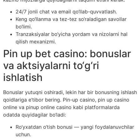
24/7 jonli chat va email qo‘llab-quvvatlash.
Keng qo‘llanma va tez-tez so‘raladigan savollar
bo‘limi.
Tranzaksiyalar bo‘yicha yordam va nizolarni hal
qilish mexanizmi.
Pin up bet casino: bonuslar
va aktsiyalarni to‘g‘ri
ishlatish
Bonuslar yutuqni oshiradi, lekin har bir bonusning ishlash
qoidlariga e’tibor bering. Pin-up casino, pin up casino
online va pinup online casino kabi platformalarda
odatda quyidagilar bo‘ladi:
Ro‘yxatdan o‘tish bonusi — yangi foydalanuvchilar
uchun.