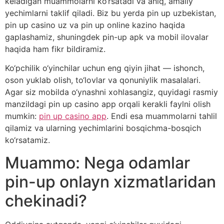
keladigan muammolarni ko‘rsatadi va aniq, amaliy
yechimlarni taklif qiladi. Biz bu yerda pin up uzbekistan,
pin up casino uz va pin up online kazino haqida
gaplashamiz, shuningdek pin-up apk va mobil ilovalar
haqida ham fikr bildiramiz.
Ko‘pchilik o‘yinchilar uchun eng qiyin jihat — ishonch,
oson yuklab olish, to‘lovlar va qonuniylik masalalari.
Agar siz mobilda o‘ynashni xohlasangiz, quyidagi rasmiy
manzildagi pin up casino app orqali kerakli faylni olish
mumkin:
pin up casino app
. Endi esa muammolarni tahlil
qilamiz va ularning yechimlarini bosqichma-bosqich
ko‘rsatamiz.
Muammo: Nega odamlar
pin-up onlayn xizmatlaridan
chekinadi?