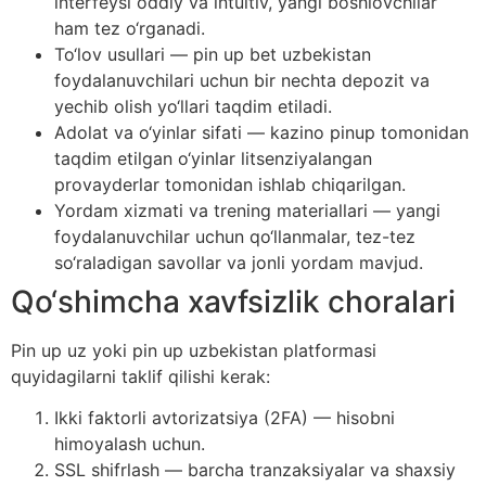
interfeysi oddiy va intuitiv, yangi boshlovchilar
ham tez o‘rganadi.
To‘lov usullari — pin up bet uzbekistan
foydalanuvchilari uchun bir nechta depozit va
yechib olish yo‘llari taqdim etiladi.
Adolat va o‘yinlar sifati — kazino pinup tomonidan
taqdim etilgan o‘yinlar litsenziyalangan
provayderlar tomonidan ishlab chiqarilgan.
Yordam xizmati va trening materiallari — yangi
foydalanuvchilar uchun qo‘llanmalar, tez-tez
so‘raladigan savollar va jonli yordam mavjud.
Qo‘shimcha xavfsizlik choralari
Pin up uz yoki pin up uzbekistan platformasi
quyidagilarni taklif qilishi kerak:
Ikki faktorli avtorizatsiya (2FA) — hisobni
himoyalash uchun.
SSL shifrlash — barcha tranzaksiyalar va shaxsiy