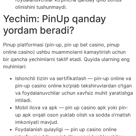
olinishini tushunmaydi.
Yechim: PinUp qanday
yordam beradi?
Pinup platformasi (pin-up, pin up bet casino, pinup
online casino) ushbu muammolarni kamaytirish uchun
bir qancha yechimlarni taklif etadi. Quyida ularning eng
muhimlari:
Ishonchli tizim va sertifikatlash — pin-up online va
pin-up casino online ko‘plab tekshiruvlardan o‘tgan
va foydalanuvchilar uchun xavfsiz muhit yaratishga
intiladi.
Mobil ilova va apk — pin up casino apk yoki pin-
up apk orqali oson yuklab olish va sodda o‘rnatish
imkoniyati mavjud.
Foydalanish qulayligi — pin up casino online