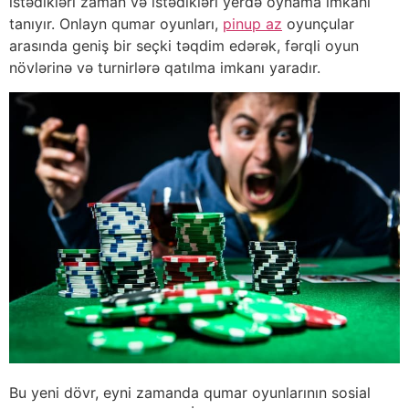
istədikləri zaman və istədikləri yerdə oynama imkanı
tanıyır. Onlayn qumar oyunları,
pinup az
oyunçular
arasında geniş bir seçki təqdim edərək, fərqli oyun
növlərinə və turnirlərə qatılma imkanı yaradır.
Bu yeni dövr, eyni zamanda qumar oyunlarının sosial