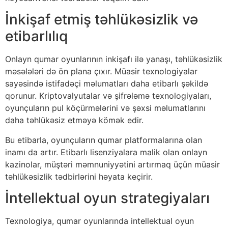
İnkişaf etmiş təhlükəsizlik və
etibarlılıq
Onlayn qumar oyunlarının inkişafı ilə yanaşı, təhlükəsizlik
məsələləri də ön plana çıxır. Müasir texnologiyalar
sayəsində istifadəçi məlumatları daha etibarlı şəkildə
qorunur. Kriptovalyutalar və şifrələmə texnologiyaları,
oyunçuların pul köçürmələrini və şəxsi məlumatlarını
daha təhlükəsiz etməyə kömək edir.
Bu etibarla, oyunçuların qumar platformalarına olan
inamı da artır. Etibarlı lisenziyalara malik olan onlayn
kazinolar, müştəri məmnuniyyətini artırmaq üçün müasir
təhlükəsizlik tədbirlərini həyata keçirir.
İntellektual oyun strategiyaları
Texnologiya, qumar oyunlarında intellektual oyun