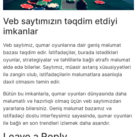
Veb saytımızın təqdim etdiyi
imkanlar
Veb saytımız, qumar oyunlarına dair geniş məlumat
bazası təqdim edir. İstifadəçilər, burada istədikləri
oyunlar, strategiyalar və təhlillərlə bağlı ətraflı məlumat
əldə edə bilərlər. Saytımız, müasir axtarış xüsusiyyətləri
ilə zəngin olub, istifadəçilərin məlumatlara asanlıqla
daxil olmasını təmin edir.
Bütün bu imkanlarla, qumar oyunları dünyasında daha
məlumatlı və hazırlıqlı olmaq üçün veb saytımızdan
yararlana bilərsiniz. Geniş məlumat bazamız və
istifadəçi dostu interfeysimiz sayəsində, qumar oyunları
ilə bağlı ən son trendləri izləmək daha asandır.
Leave a Reply