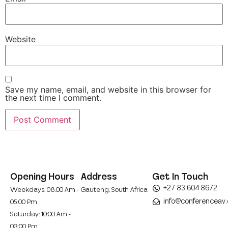
Website
Save my name, email, and website in this browser for
the next time I comment.
Opening Hours
Address
Get In Touch
+27 83 604 8672
Weekdays: 08:00 Am -
Gauteng, South Africa
info@conferenceav.
05:00 Pm
Saturday: 10:00 Am -
03:00 Pm