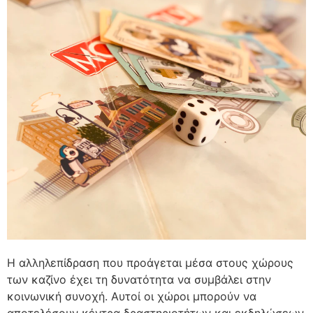
Η αλληλεπίδραση που προάγεται μέσα στους χώρους
των καζίνο έχει τη δυνατότητα να συμβάλει στην
κοινωνική συνοχή. Αυτοί οι χώροι μπορούν να
αποτελέσουν κέντρα δραστηριοτήτων και εκδηλώσεων