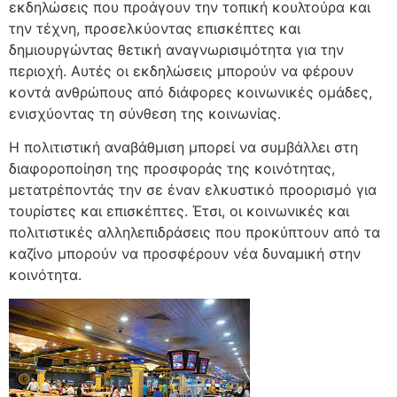
εκδηλώσεις που προάγουν την τοπική κουλτούρα και
την τέχνη, προσελκύοντας επισκέπτες και
δημιουργώντας θετική αναγνωρισιμότητα για την
περιοχή. Αυτές οι εκδηλώσεις μπορούν να φέρουν
κοντά ανθρώπους από διάφορες κοινωνικές ομάδες,
ενισχύοντας τη σύνθεση της κοινωνίας.
Η πολιτιστική αναβάθμιση μπορεί να συμβάλλει στη
διαφοροποίηση της προσφοράς της κοινότητας,
μετατρέποντάς την σε έναν ελκυστικό προορισμό για
τουρίστες και επισκέπτες. Έτσι, οι κοινωνικές και
πολιτιστικές αλληλεπιδράσεις που προκύπτουν από τα
καζίνο μπορούν να προσφέρουν νέα δυναμική στην
κοινότητα.