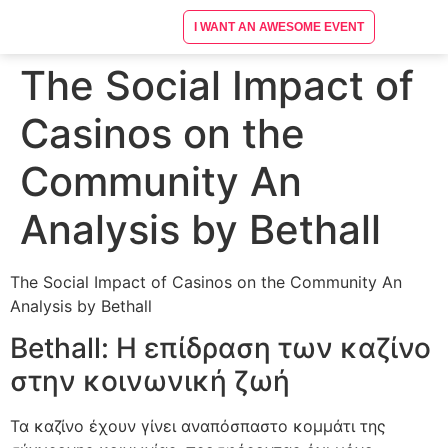
I WANT AN AWESOME EVENT
The Social Impact of
Casinos on the
Community An
Analysis by Bethall
The Social Impact of Casinos on the Community An
Analysis by Bethall
Bethall: Η επίδραση των καζίνο
στην κοινωνική ζωή
Τα καζίνο έχουν γίνει αναπόσπαστο κομμάτι της