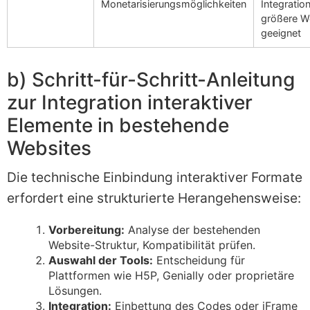
Monetarisierungsmöglichkeiten
Integration
größere W
geeignet
b) Schritt-für-Schritt-Anleitung
zur Integration interaktiver
Elemente in bestehende
Websites
Die technische Einbindung interaktiver Formate
erfordert eine strukturierte Herangehensweise:
Vorbereitung:
Analyse der bestehenden
Website-Struktur, Kompatibilität prüfen.
Auswahl der Tools:
Entscheidung für
Plattformen wie H5P, Genially oder proprietäre
Lösungen.
Integration:
Einbettung des Codes oder iFrame